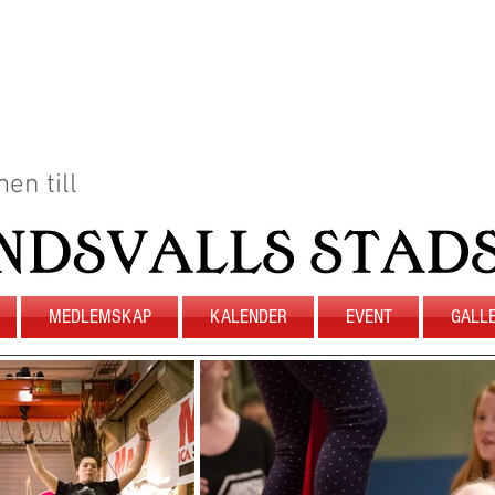
en till
MEDLEMSKAP
KALENDER
EVENT
GALLE