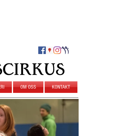
RI
OM OSS
KONTAKT