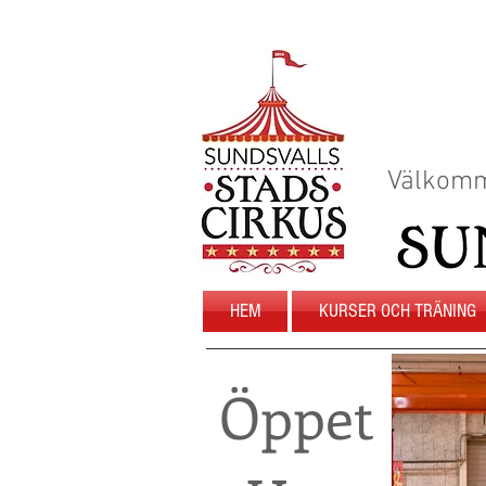
Välkomm
HEM
KURSER OCH TRÄNING
Öppet