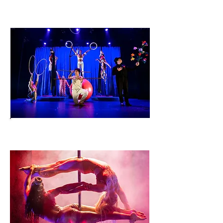
KURSER OCH ANMÄLAN
BLI MEDLEM