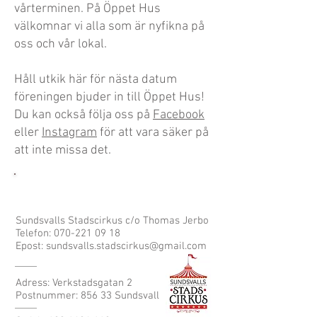
vårterminen. På Öppet Hus
välkomnar vi alla som är nyfikna på
oss och vår lokal.
Håll utkik här för nästa datum
föreningen bjuder in till Öppet Hus!
Du kan också följa oss på
Facebook
eller
Instagram
för att vara säker på
att inte missa det.
KONTAKTA OSS
Sundsvalls Stadscirkus c/o Thomas Jerbo
Telefon:
070-221 09 18
Epost:
sundsvalls.stadscirkus@gmail.com
Adress: Verkstadsgatan 2
Postnummer: 856 33 Sundsvall