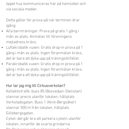
öppet hus kommuniceras här på hemsidan och
via sociala medier.
Detta gäller för prova-på när terminen drar
igång:
Alla barnträningar: Prova på gratis 1 gång i
mån av plats. Anmälan till föreningens
mejladress krävs.
Luftakrobatik vuxen: Gratis drop-in prova på 1
gång i mån av plats. Ingen föranmälan krävs,
det är bara att dyka upp på träningstillfället.​
Parakrobatik vuxen: Gratis drop-in prova på 1
gång i mån av plats. Ingen föranmälan krävs,
det är bara att dyka upp på träningstillfället.
Hur tar jag mig till Cirkusverkstan?
Kollektivtrafik: buss 85 (Bosvedjan-Stenstan)
stannar precis utanför lokalen, hållplats
Verkstadsgatan. Buss 1 (Alnö-Bergsåker)
stannar 500 m från lokalen, hållplats
Gillebergsgatan.
Cykel: det går bra att parkera cykeln utanför
lokalen, innanför de svarta grindarna.