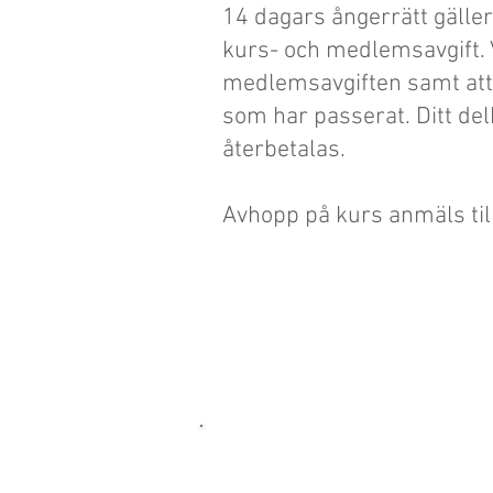
14 dagars ångerrätt gäller
kurs- och medlemsavgift. V
medlemsavgiften samt att b
som har passerat. Ditt del
återbetalas.
Avhopp på kurs anmäls til
KONTAKTA OSS