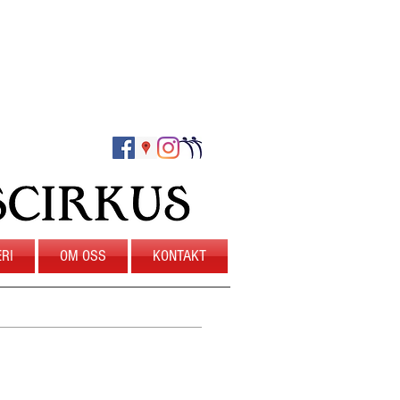
RI
OM OSS
KONTAKT