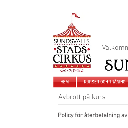
Välkomm
HEM
KURSER OCH TRÄNING
Avbrott på kurs
Policy för återbetalning av